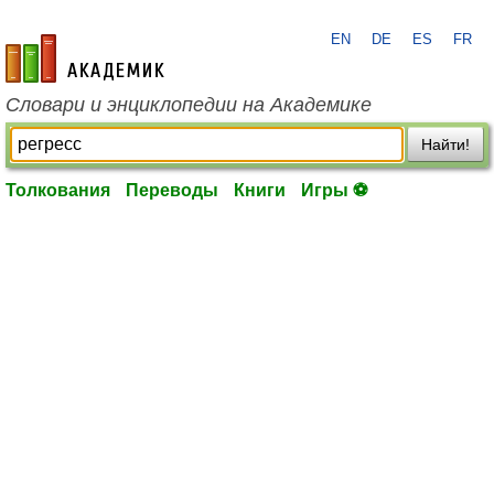
EN
DE
ES
FR
academic.ru
Словари и энциклопедии на Академике
Найти!
Толкования
Переводы
Книги
Игры ⚽